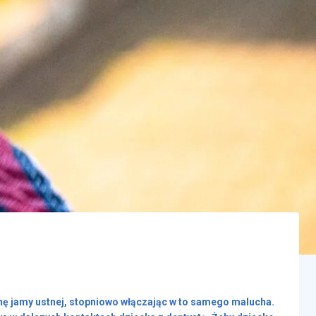
nę jamy ustnej, stopniowo włączając w to samego malucha.