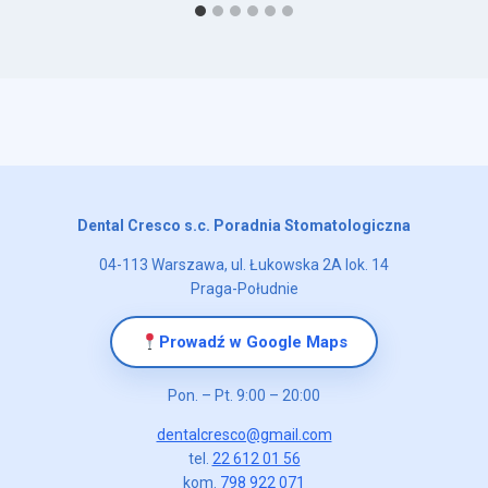
Dental Cresco s.c. Poradnia Stomatologiczna
04-113 Warszawa, ul. Łukowska 2A lok. 14
Praga-Południe
Prowadź w Google Maps
Pon. – Pt. 9:00 – 20:00
dentalcresco@gmail.com
tel.
22 612 01 56
kom.
798 922 071