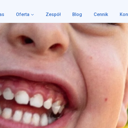
as
Oferta
Zespół
Blog
Cennik
Kon