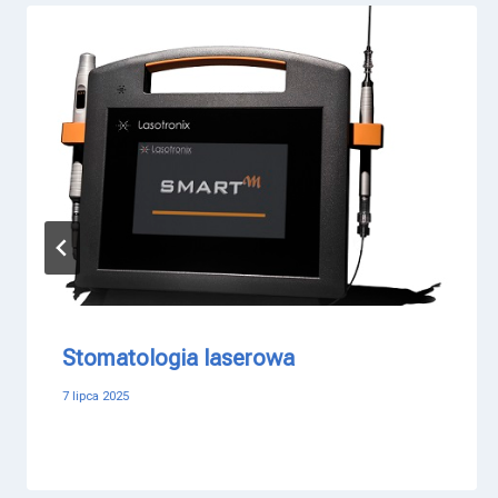
Stomatologia laserowa
7 lipca 2025