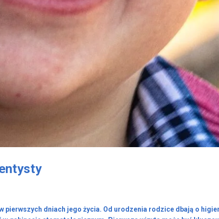
entysty
pierwszych dniach jego życia. Od urodzenia rodzice dbają o higie