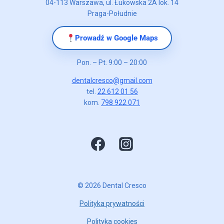
04-113 Warszawa, ul. Łukowska 2A lok. 14
Praga-Południe
Prowadź w Google Maps
Pon. – Pt. 9:00 – 20:00
dentalcresco@gmail.com
tel.
22 612 01 56
kom.
798 922 071
© 2026 Dental Cresco
Polityka prywatności
Polityka cookies