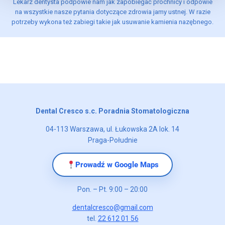
Lekarz dentysta podpowie nam jak zapobiegać próchnicy i odpowie
na wszystkie nasze pytania dotyczące zdrowia jamy ustnej. W razie
potrzeby wykona też zabiegi takie jak usuwanie kamienia nazębnego.
Dental Cresco s.c. Poradnia Stomatologiczna
04-113 Warszawa, ul. Łukowska 2A lok. 14
Praga-Południe
Prowadź w Google Maps
Pon. – Pt. 9:00 – 20:00
dentalcresco@gmail.com
tel.
22 612 01 56