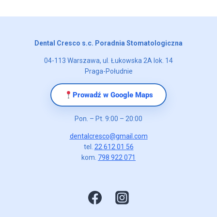
Dental Cresco s.c. Poradnia Stomatologiczna
04-113 Warszawa, ul. Łukowska 2A lok. 14
Praga-Południe
Prowadź w Google Maps
Pon. – Pt. 9:00 – 20:00
dentalcresco@gmail.com
tel.
22 612 01 56
kom.
798 922 071