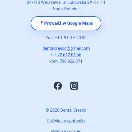
04-113 Warszawa, ul. Łukowska 2A lok. 14
Praga-Południe
Prowadź w Google Maps
Pon. – Pt. 9:00 – 20:00
dentalcresco@gmail.com
tel.
22 612 01 56
kom.
798 922 071
© 2026 Dental Cresco
Polityka prywatności
Polityka cookies