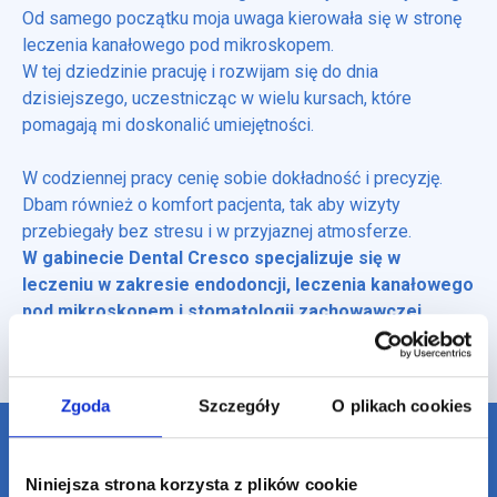
Od samego początku moja uwaga kierowała się w stronę
leczenia kanałowego pod mikroskopem.
W tej dziedzinie pracuję i rozwijam się do dnia
dzisiejszego, uczestnicząc w wielu kursach, które
pomagają mi doskonalić umiejętności.
W codziennej pracy cenię sobie dokładność i precyzję.
Dbam również o komfort pacjenta, tak aby wizyty
przebiegały bez stresu i w przyjaznej atmosferze.
W gabinecie Dental Cresco specjalizuje się w
leczeniu w zakresie endodoncji, leczenia kanałowego
pod mikroskopem i stomatologii zachowawczej.
Zgoda
Szczegóły
O plikach cookies
Potrzebujesz pomocy?
Niniejsza strona korzysta z plików cookie
Skontaktuj się z nami.